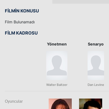
FİLMİN KONUSU
Film Bulunamadı
FİLM KADROSU
Yönetmen
Senaryo
Walter Baltzer
Dan Levine
Oyuncular