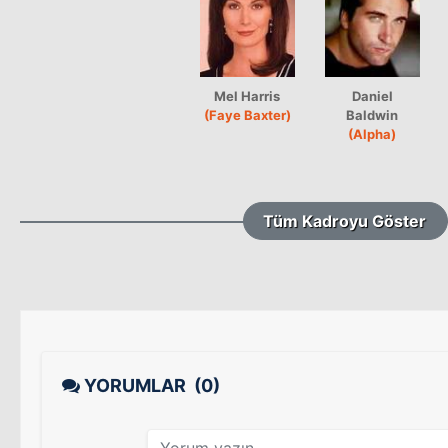
Mel Harris
Daniel
(Faye Baxter)
Baldwin
(Alpha)
Tüm Kadroyu Göster
YORUMLAR
(0)