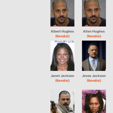
Albert Hughes
Allen Hughes
(Kendisi)
(Kendisi)
Janet Jackson
Jesse Jackson
(Kendisi)
(Kendisi)