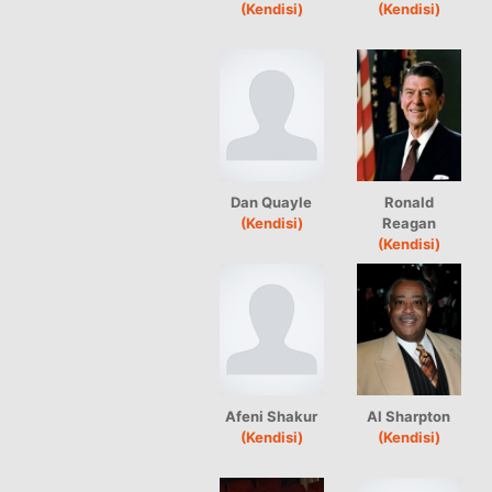
(Kendisi)
(Kendisi)
Dan Quayle
Ronald
(Kendisi)
Reagan
(Kendisi)
Afeni Shakur
Al Sharpton
(Kendisi)
(Kendisi)