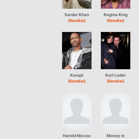
Sardar Khan
Regina King
(Kendisi)
(Kendisi)
Kurupt
Kurt Loder
(Kendisi)
(Kendisi)
Harold Mccoo
Money-b