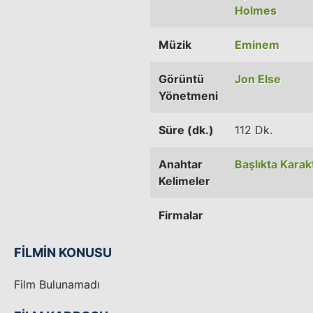
Holmes
Müzik
Eminem
Görüntü
Jon Else
Yönetmeni
Süre (dk.)
112 Dk.
Anahtar
Başlıkta Karak
Kelimeler
Firmalar
FİLMİN KONUSU
Film Bulunamadı