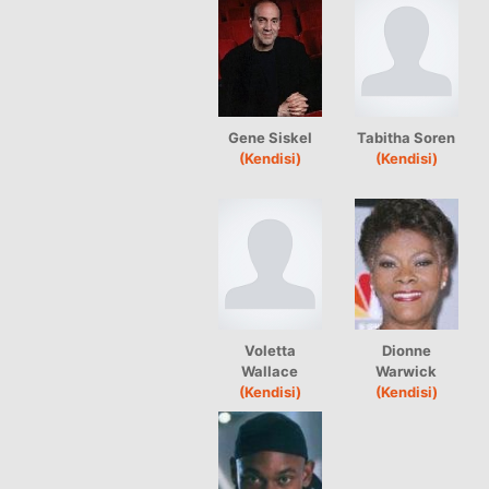
Gene Siskel
Tabitha Soren
(Kendisi)
(Kendisi)
Voletta
Dionne
Wallace
Warwick
(Kendisi)
(Kendisi)