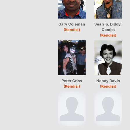
Gary Coleman
Sean 'p. Diddy'
(Kendisi)
Combs
(Kendisi)
Peter Criss
Nancy Davis
(Kendisi)
(Kendisi)