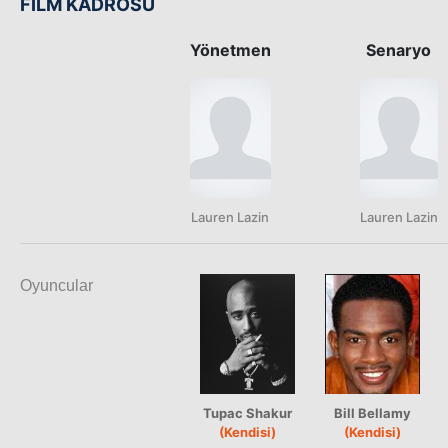
FİLM KADROSU
Yönetmen
Senaryo
Lauren Lazin
Lauren Lazin
Oyuncular
Tupac Shakur
Bill Bellamy
(Kendisi)
(Kendisi)