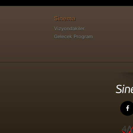
Sinema
Vizyondakiler
Gelecek Program