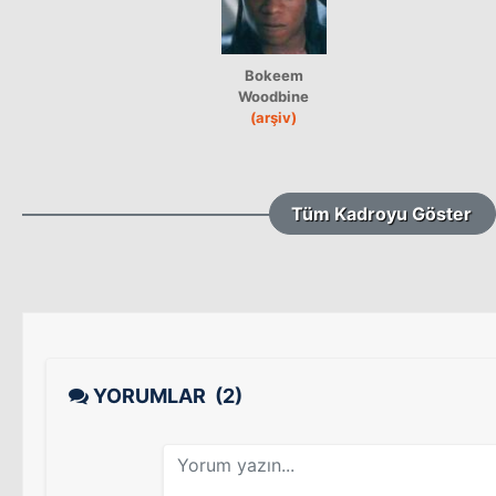
Bokeem
Woodbine
(arşiv)
Tüm Kadroyu Göster
YORUMLAR
(2)