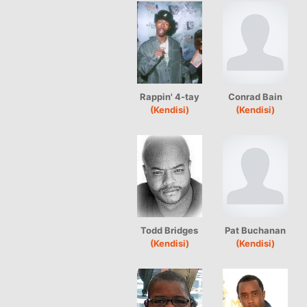
Rappin' 4-tay
Conrad Bain
(Kendisi)
(Kendisi)
Todd Bridges
Pat Buchanan
(Kendisi)
(Kendisi)