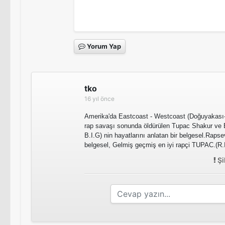
Yorum Yap
tko
16 yıl önce
Amerika'da Eastcoast - Westcoast (Doğuyakası-B
rap savaşı sonunda öldürülen Tupac Shakur ve 
B.I.G) nin hayatlarını anlatan bir belgesel.Rapsev
belgesel, Gelmiş geçmiş en iyi rapçi TUPAC.(R.
Şi