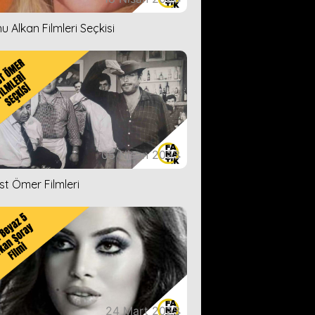
u Alkan Filmleri Seçkisi
05 Nisan 2023
ist Ömer Filmleri
24 Mart 2023