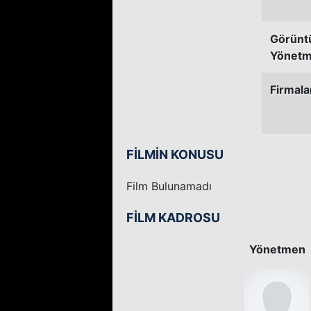
Görünt
Yönetm
Firmala
FİLMİN KONUSU
Film Bulunamadı
FİLM KADROSU
Yönetmen