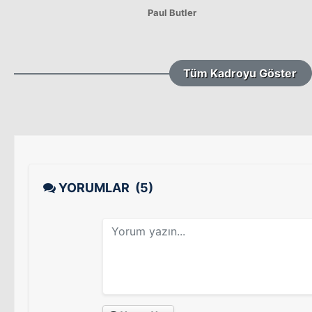
Paul Butler
Tüm Kadroyu Göster
YORUMLAR
(5)