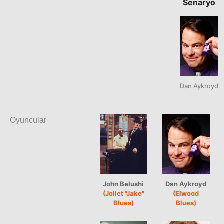
Senaryo
Dan Aykroyd
Oyuncular
John Belushi
Dan Aykroyd
(Joliet "Jake"
(Elwood
Blues)
Blues)