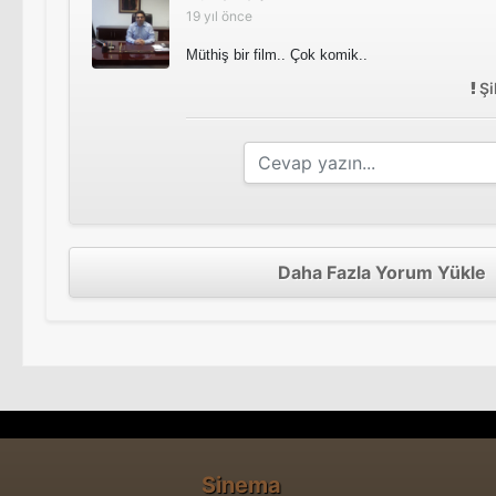
19 yıl önce
Müthiş bir film.. Çok komik..
Şi
Daha Fazla Yorum Yükle
Sinema