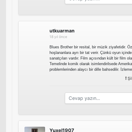
utkuarman
18 yıl önce
Blues Brother bir resital, bir müzik ziyafetidir. Ö
hoşlananlara ayrı bir tat verir. Çünkü oyun içind
sanatçıları vardır. Film açısından kült bir film o
Temelinde komik olarak isimlendirilsede Amerik
problemlerinden alaycı bir dille bahsedilir. İzlem
Şi
Yuxel1907