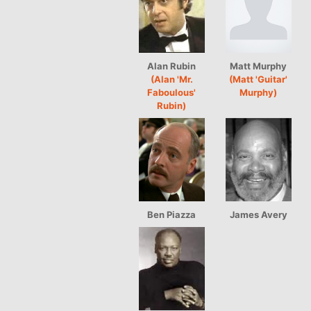
Alan Rubin
Matt Murphy
(Alan 'Mr.
(Matt 'Guitar'
Faboulous'
Murphy)
Rubin)
Ben Piazza
James Avery