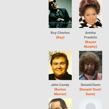
Ray Charles
Aretha
(Ray)
Franklin
(Bayan
Murphy)
John Candy
Donald Dunn
(Burton
(Donald 'Duck'
Mercer)
Dunn)