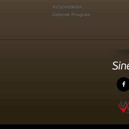
Vizyondakiler
Gelecek Program