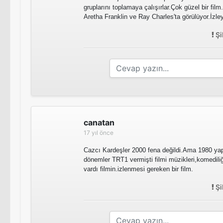
gruplarını toplamaya çalışırlar.Çok güzel bir film
Aretha Franklin ve Ray Charles'ta görülüyor.İzle
Şi
canatan
17 yıl önce
Cazcı Kardeşler 2000 fena değildi.Ama 1980 ya
dönemler TRT1 vermişti filmi müzikleri,komediliği
vardı filmin.izlenmesi gereken bir film.
Şi