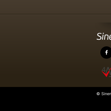
© Sine