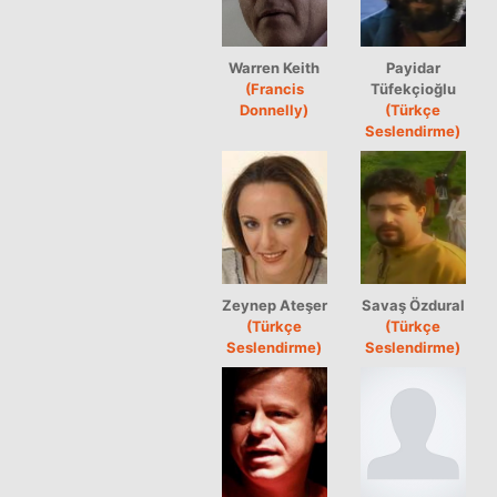
Warren Keith
Payidar
(Francis
Tüfekçioğlu
Donnelly)
(Türkçe
Seslendirme)
Zeynep Ateşer
Savaş Özdural
(Türkçe
(Türkçe
Seslendirme)
Seslendirme)