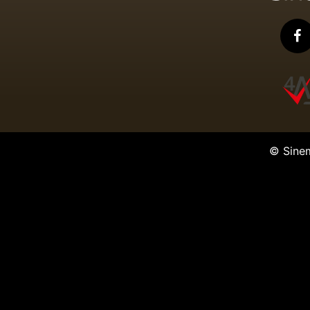
© Sine