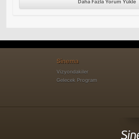
Daha Fazla Yorum Yükle
Sinema
Vizyondakiler
Gelecek Program