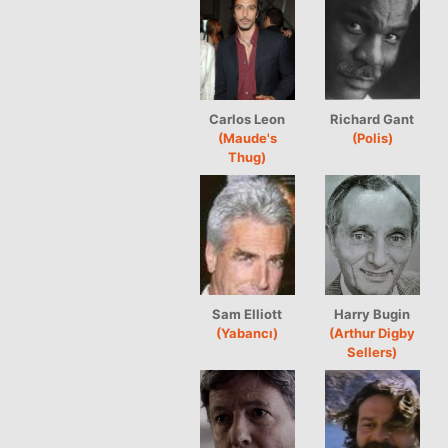
Carlos Leon
Richard Gant
(Maude's
(Polis)
Thug)
Sam Elliott
Harry Bugin
(Yabancı)
(Arthur Digby
Sellers)