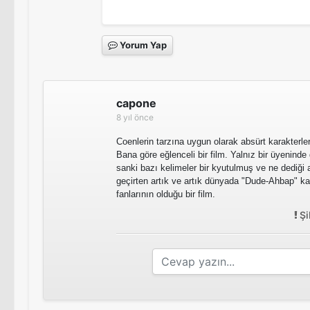
Yorum Yap
capone
8 yıl önce
Coenlerin tarzına uygun olarak absürt karakterler
Bana göre eğlenceli bir film. Yalnız bir üyeninde
sanki bazı kelimeler bir kyutulmuş ve ne dediği 
geçirten artık ve artık dünyada "Dude-Ahbap" kar
fanlarının olduğu bir film.
Şi