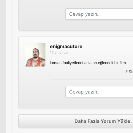
enigmacuture
17 yıl önce
korsan faaliyetlerini anlatan eğlenceli bir film.
Şi
Daha Fazla Yorum Yükle