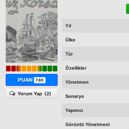
Yıl
Ülke
Tür
Özellikler
PUAN
7.80
Yönetmen
Yorum Yap
(2)
Senaryo
Yapımcı
Görüntü Yönetmeni