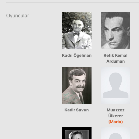
Oyuncular
Kadri Ögelman
Refik Kemal
Arduman
Kadir Savun
Muazzez
Ülkerer
(Maria)