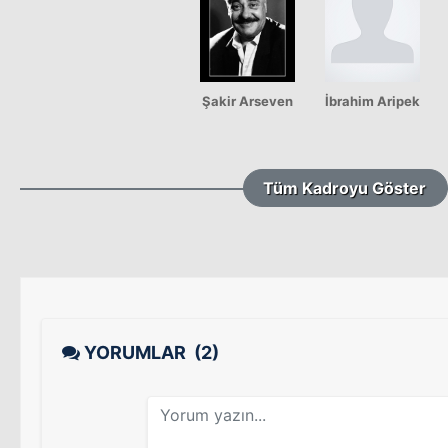
Şakir Arseven
İbrahim Aripek
Tüm Kadroyu Göster
YORUMLAR
(2)