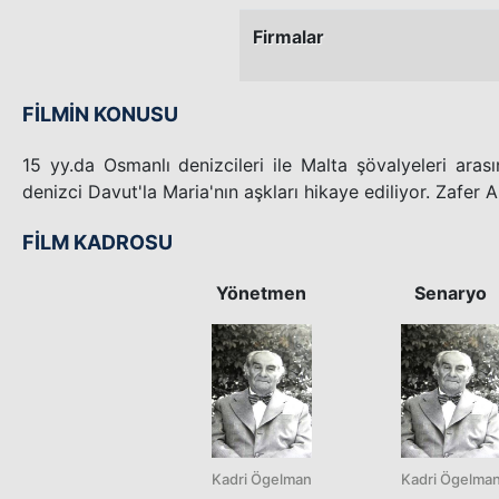
Firmalar
FİLMİN KONUSU
15 yy.da Osmanlı denizcileri ile Malta şövalyeleri aras
denizci Davut'la Maria'nın aşkları hikaye ediliyor. Zafer 
FİLM KADROSU
Yönetmen
Senaryo
Kadri Ögelman
Kadri Ögelma