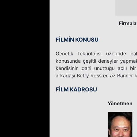
Firmala
FİLMİN KONUSU
Genetik teknolojisi üzerinde ça
konusunda çeşitli deneyler yapmakt
kendisinin dahi unuttuğu acılı bi
arkadaşı Betty Ross en az Banner kad
FİLM KADROSU
Yönetmen