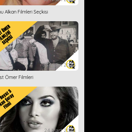
u Alkan Filmleri Seçkisi
05 Nisan 2023
ist Ömer Filmleri
24 Mart 2023