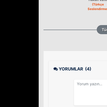
(Türkçe
Seslendirme
Tü
YORUMLAR
(4)