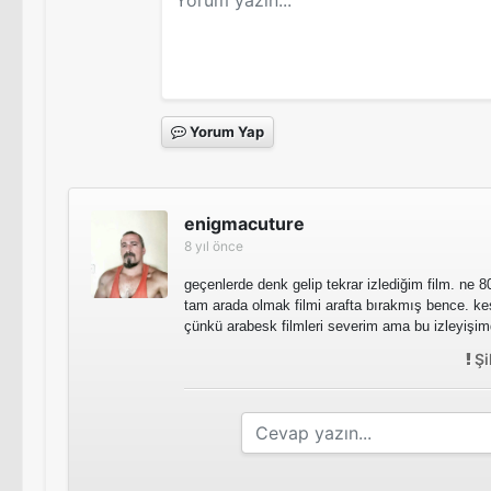
Yorum Yap
enigmacuture
8 yıl önce
geçenlerde denk gelip tekrar izlediğim film. ne 8
tam arada olmak filmi arafta bırakmış bence. k
çünkü arabesk filmleri severim ama bu izleyişi
Şi