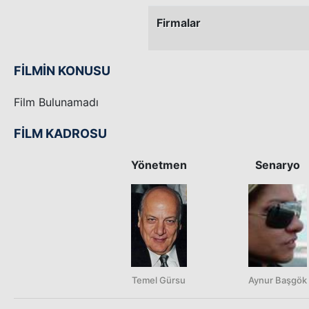
Firmalar
FİLMİN KONUSU
Film Bulunamadı
FİLM KADROSU
Yönetmen
Senaryo
Temel Gürsu
Aynur Başgök