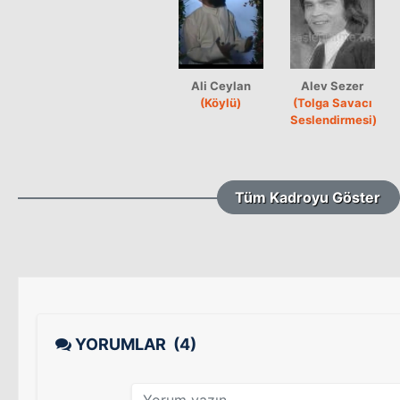
Ali Ceylan
Alev Sezer
(Köylü)
(Tolga Savacı
Seslendirmesi)
Tüm Kadroyu Göster
YORUMLAR
(4)