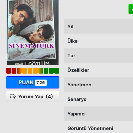
Yıl
Ülke
Tür
Özellikler
PUAN
7.26
Yönetmen
Yorum Yap
(4)
Senaryo
Yapımcı
Görüntü Yönetmeni