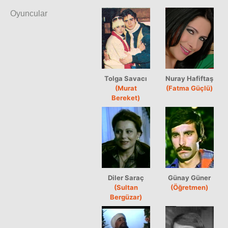
Oyuncular
Tolga Savacı
Nuray Hafiftaş
(Murat
(Fatma Güçlü)
Bereket)
Diler Saraç
Günay Güner
(Sultan
(Öğretmen)
Bergüzar)