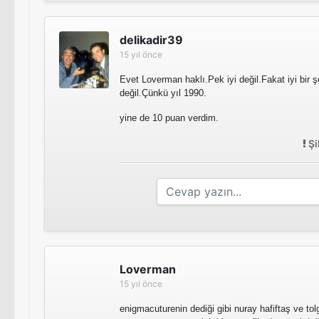
delikadir39
15 yıl önce
Evet Loverman haklı.Pek iyi değil.Fakat iyi bir
değil.Çünkü yıl 1990.
yine de 10 puan verdim.
Şi
Loverman
15 yıl önce
enigmacuturenin dediği gibi nuray hafiftaş ve tolg