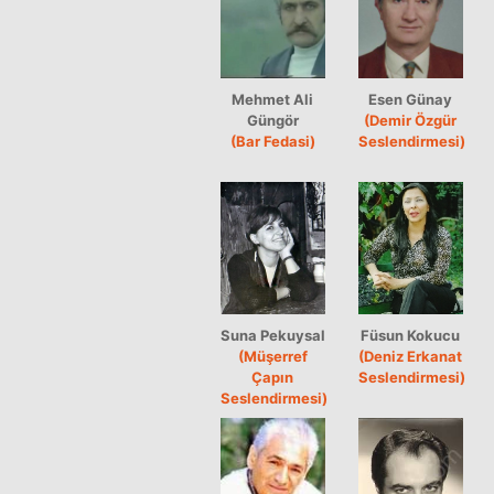
Mehmet Ali
Esen Günay
Güngör
(Demir Özgür
(Bar Fedasi)
Seslendirmesi)
Suna Pekuysal
Füsun Kokucu
(Müşerref
(Deniz Erkanat
Çapın
Seslendirmesi)
Seslendirmesi)