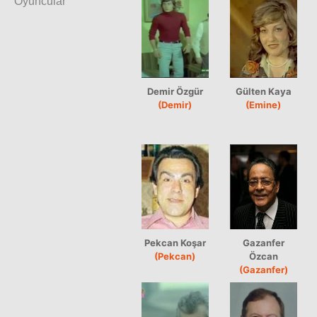
Oyuncular
Demir Özgür
Gülten Kaya
(Demir)
(Emine)
Pekcan Koşar
Gazanfer
(Pekcan)
Özcan
(Gazanfer)