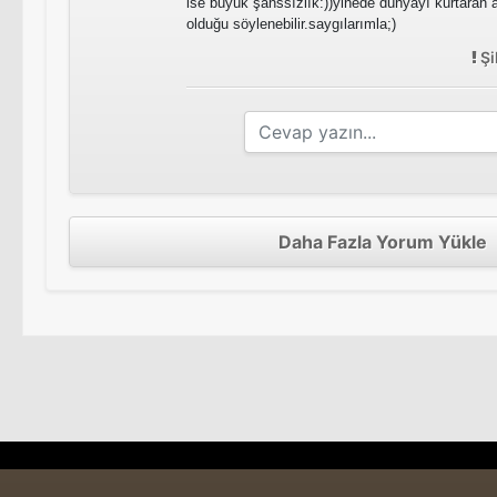
ise büyük şanssızlık:))yinede dünyayı kurtaran
olduğu söylenebilir.saygılarımla;)
Şi
Daha Fazla Yorum Yükle