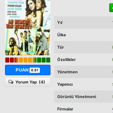
Yıl
Ülke
Tür
Özellikler
PUAN
6.81
Yönetmen
Yorum Yap
(4)
Yapımcı
Görüntü Yönetmeni
Firmalar