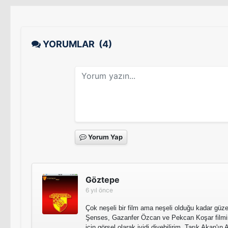
YORUMLAR
(4)
Yorum Yap
Göztepe
6 yıl önce
Çok neşeli bir film ama neşeli olduğu kadar güze
Şenses, Gazanfer Özcan ve Pekcan Koşar filmi
için görsel olarak iyidi diyebilirim. Tarık Akan'ı