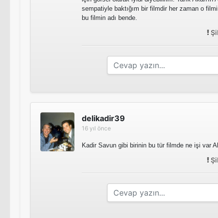
sempatiyle baktığım bir filmdir her zaman o fil
bu filmin adı bende.
Şi
delikadir39
16 yıl önce
Kadir Savun gibi birinin bu tür filmde ne işi var 
Şi