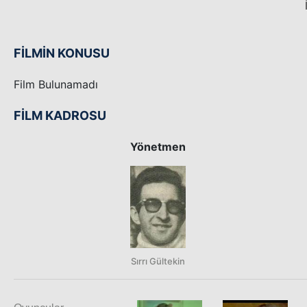
FİLMİN KONUSU
Film Bulunamadı
FİLM KADROSU
Yönetmen
Sırrı Gültekin