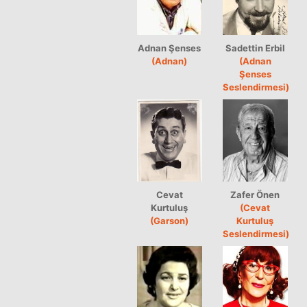
Adnan Şenses
Sadettin Erbil
(Adnan)
(Adnan
Şenses
Seslendirmesi)
Cevat
Zafer Önen
Kurtuluş
(Cevat
(Garson)
Kurtuluş
Seslendirmesi)