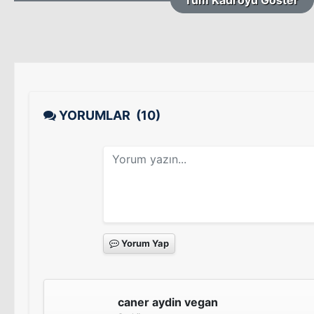
YORUMLAR
(10)
Yorum Yap
caner aydin vegan