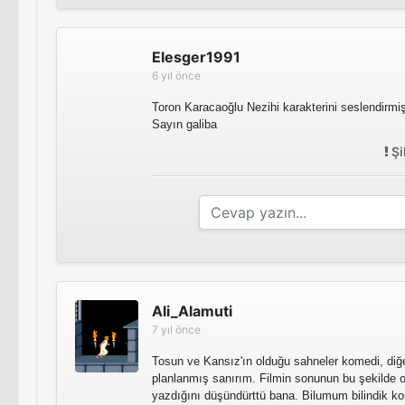
Elesger1991
6 yıl önce
Toron Karacaoğlu Nezihi karakterini seslendirmi
Sayın galiba
Şi
Ali_Alamuti
7 yıl önce
Tosun ve Kansız'ın olduğu sahneler komedi, diğ
planlanmış sanırım. Filmin sonunun bu şekilde o
yazdığını düşündürttü bana. Bilumum bilindik konu