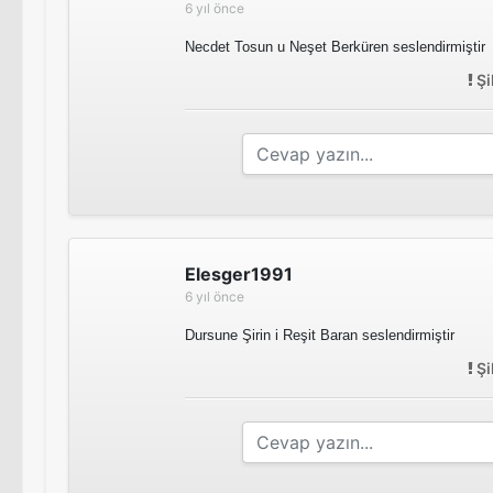
6 yıl önce
Necdet Tosun u Neşet Berküren seslendirmiştir
Şi
Elesger1991
6 yıl önce
Dursune Şirin i Reşit Baran seslendirmiştir
Şi