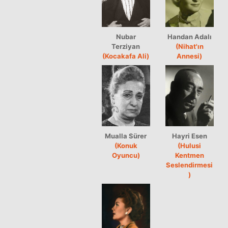
Nubar
Handan Adalı
Terziyan
(Nihat'ın
(Kocakafa Ali)
Annesi)
Mualla Sürer
Hayri Esen
(Konuk
(Hulusi
Oyuncu)
Kentmen
Seslendirmesi
)