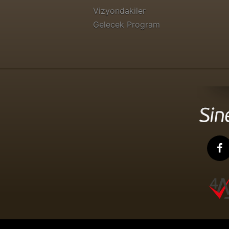
Vizyondakiler
Gelecek Program