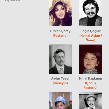
Türkan Şoray
Engin Çağlar
(Fosforlu)
(Kemal Aşkın /
Ömer)
Aydın Tezel
Nihal Kaplangı
(Hüseyin)
(Çocuk
Fosforlu)