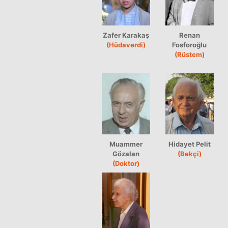
Zafer Karakaş
Renan
(Hüdaverdi)
Fosforoğlu
(Rüstem)
Muammer
Hidayet Pelit
Gözalan
(Bekçi)
(Doktor)