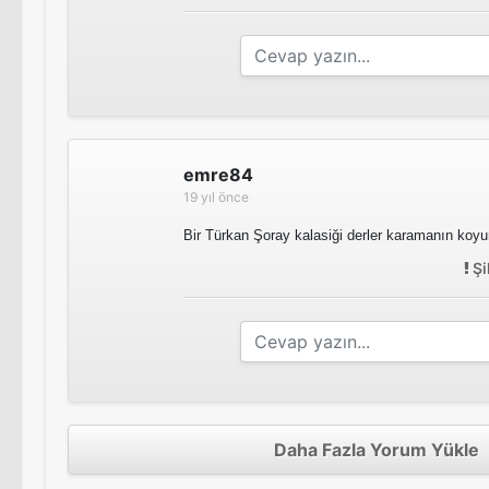
emre84
19 yıl önce
Bir Türkan Şoray kalasiği derler karamanın koy
Şi
Daha Fazla Yorum Yükle