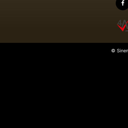
© Sine