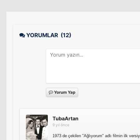
YORUMLAR
(12)
Yorum Yap
TubaArtan
9 yıl önce
1973 de çekilen "Ağlıyorum" adlı filmin ilk vers