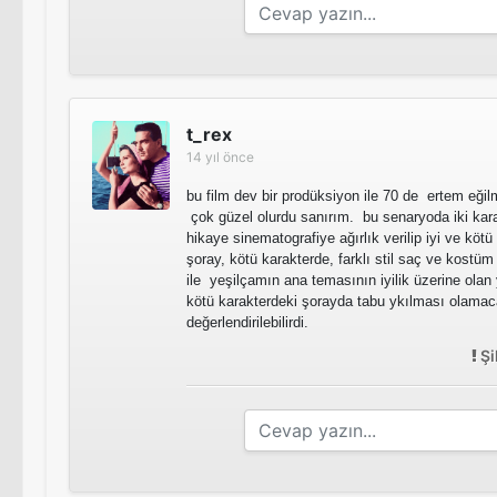
t_rex
14 yıl önce
bu film dev bir prodüksiyon ile 70 de ertem eğil
çok güzel olurdu sanırım. bu senaryoda iki karak
hikaye sinematografiye ağırlık verilip iyi ve kötü 
şoray, kötü karakterde, farklı stil saç ve kostüm 
ile yeşilçamın ana temasının iyilik üzerine ola
kötü karakterdeki şorayda tabu ykılması olamaca
değerlendirilebilirdi.
Şi