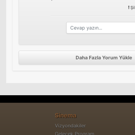
Şi
Daha Fazla Yorum Yükle
Sinema
Vizyondakiler
Gelecek Program