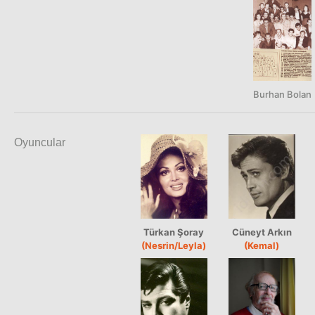
Burhan Bolan
Oyuncular
Türkan Şoray
Cüneyt Arkın
(Nesrin/Leyla)
(Kemal)