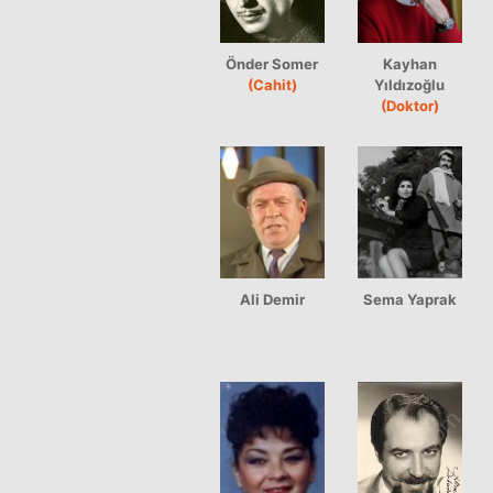
Önder Somer
Kayhan
(Cahit)
Yıldızoğlu
(Doktor)
Ali Demir
Sema Yaprak