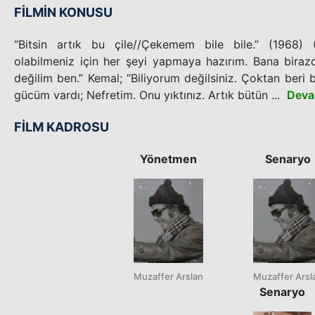
FİLMİN KONUSU
“Bitsin artık bu çile//Çekemem bile bile.” (1968) 
olabilmeniz için her şeyi yapmaya hazırım. Bana birazcı
değilim ben.” Kemal; “Biliyorum değilsiniz. Çoktan beri b
gücüm vardı; Nefretim. Onu yıktınız. Artık bütün ...
Deva
FİLM KADROSU
Yönetmen
Senaryo
Muzaffer Arslan
Muzaffer Arsl
Senaryo