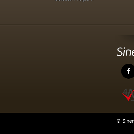
© Sine