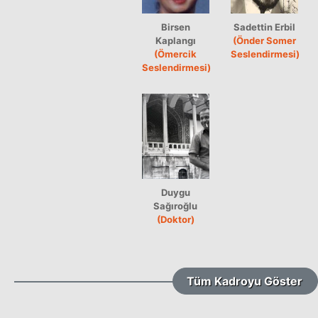
Birsen
Sadettin Erbil
Kaplangı
(Önder Somer
(Ömercik
Seslendirmesi)
Seslendirmesi)
Duygu
Sağıroğlu
(Doktor)
Tüm Kadroyu Göster