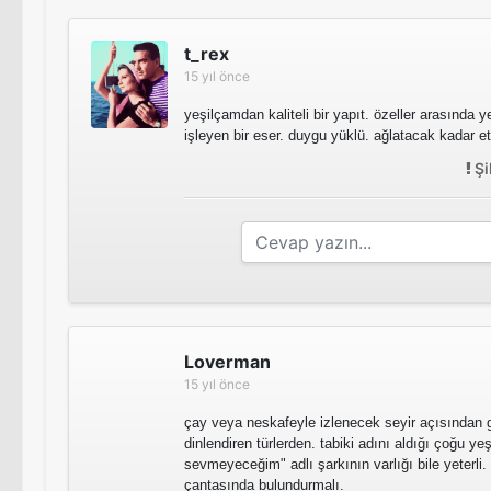
t_rex
15 yıl önce
yeşilçamdan kaliteli bir yapıt. özeller arasında y
işleyen bir eser. duygu yüklü. ağlatacak kadar etk
Şi
Loverman
15 yıl önce
çay veya neskafeyle izlenecek seyir açısından gü
dinlendiren türlerden. tabiki adını aldığı çoğu ye
sevmeyeceğim" adlı şarkının varlığı bile yeterli.
çantasında bulundurmalı.