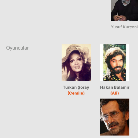
Yusuf Kurçenl
Oyuncular
Türkan Şoray
Hakan Balamir
(Cemile)
(Ali)