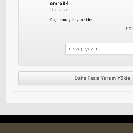
emre84
18 yıl önce
Klişe ama çok iyi bir film
Şi
Daha Fazla Yorum Yükle