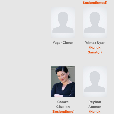
Seslendirmesi)
Yaşar Çimen
Yılmaz Uyar
(Konuk
Sanatçı)
Gamze
Reyhan
Gözalan
Ataman
(Seslendirme)
(Konuk