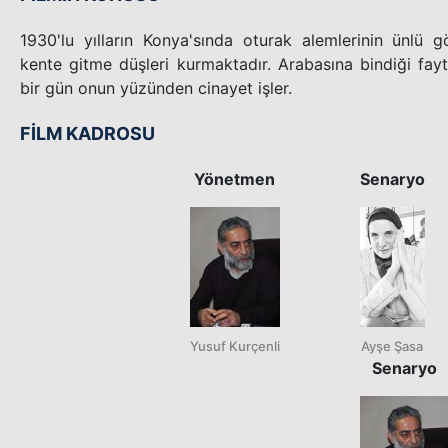
1930'lu yılların Konya'sında oturak alemlerinin ünlü
kente gitme düşleri kurmaktadır. Arabasına bindiği fa
bir gün onun yüzünden cinayet işler.
FİLM KADROSU
Yönetmen
Senaryo
Yusuf Kurçenli
Ayşe Şasa
Senaryo