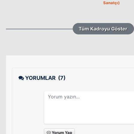
Sanatçı)
Tüm Kadroyu Göster
YORUMLAR
(7)
Yorum Yap