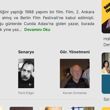
iğini yaptığı 1988 yapımı bir film. Film, 2. Ankara
 almış ve Berlin Film Festivali'ne kabul edilmişti.
uğu günlerde Cunda Adası'na giden yazar, burada
k yine yaz...
Devamını Oku
Halu
Der
Senaryo
Gör. Yönetmeni
Ferit Edgü
Kenan Ormanlar
Siz