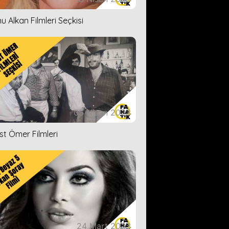
u Alkan Filmleri Seçkisi
05 Nisan 2023
ist Ömer Filmleri
24 Mart 2023