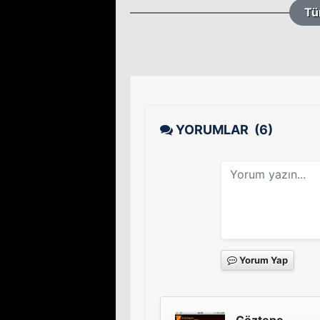
Tü
YORUMLAR
(6)
Yorum Yap
Göztepe